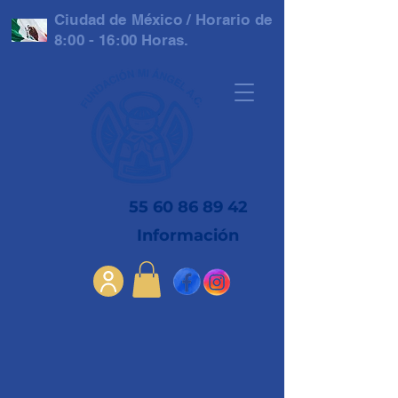
Ciudad de México / Horario de
8:00 - 16:00 Horas.
55 60 86 89 42
Información